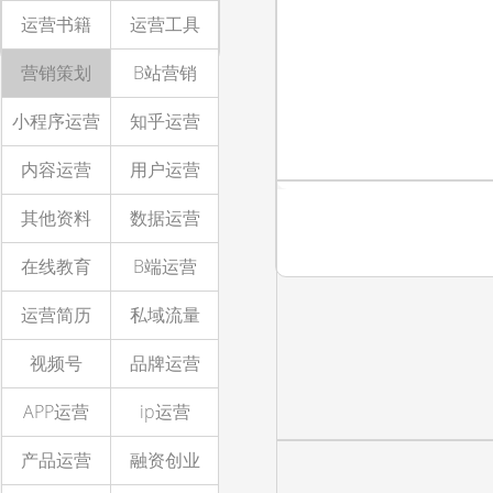
运营书籍
运营工具
营销策划
B站营销
小程序运营
知乎运营
内容运营
用户运营
其他资料
数据运营
在线教育
B端运营
运营简历
私域流量
视频号
品牌运营
APP运营
ip运营
产品运营
融资创业