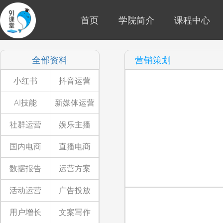
首页
学院简介
课程中心
全部资料
营销策划
小红书
抖音运营
AI技能
新媒体运营
社群运营
娱乐主播
国内电商
直播电商
数据报告
运营方案
活动运营
广告投放
用户增长
文案写作