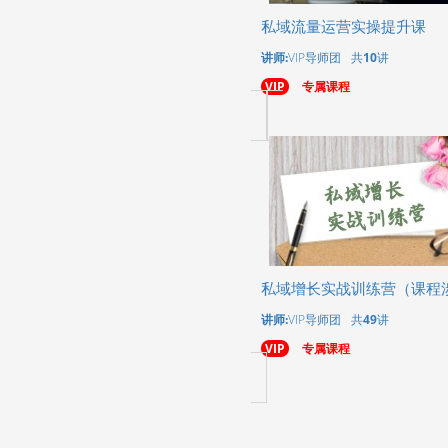
私域流量运营实操提升课
讲师:
VIP导师团
共
10
讲
VIP
专属课程
私域增长实战训练营（课程
讲师:
VIP导师团
共
49
讲
VIP
专属课程