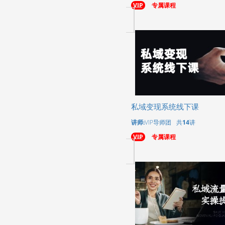
VIP
专属课程
私域变现系统线下课
讲师:
VIP导师团
共
14
讲
VIP
专属课程